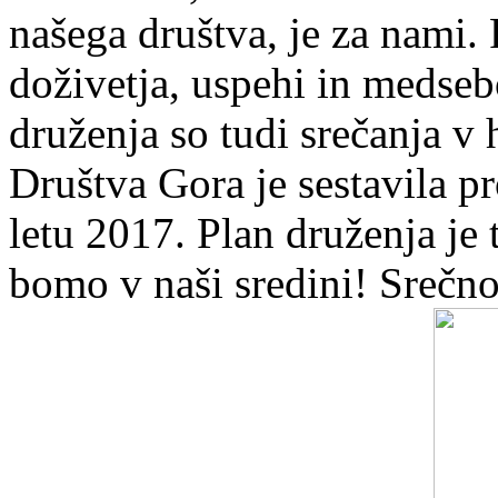
našega društva, je za nami. 
doživetja, uspehi in medse
druženja so tudi srečanja v 
Društva Gora je sestavila 
letu 2017. Plan druženja je t
bomo v naši sredini! Srečn