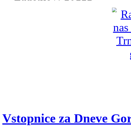
Vstopnice za Dneve Go