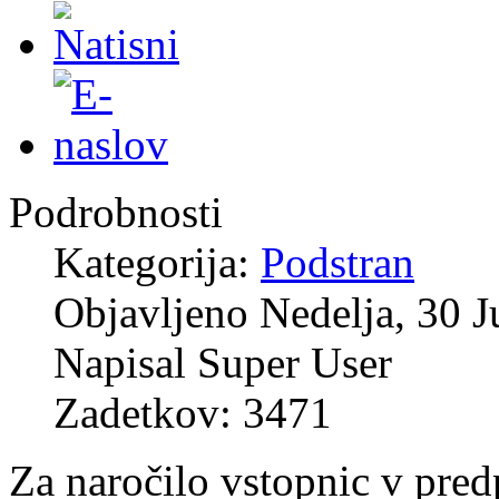
Podrobnosti
Kategorija:
Podstran
Objavljeno Nedelja, 30 J
Napisal Super User
Zadetkov: 3471
Za naročilo vstopnic v predp