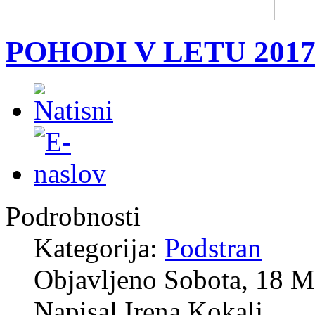
POHODI V LETU 201
Podrobnosti
Kategorija:
Podstran
Objavljeno Sobota, 18 M
Napisal Irena Kokalj