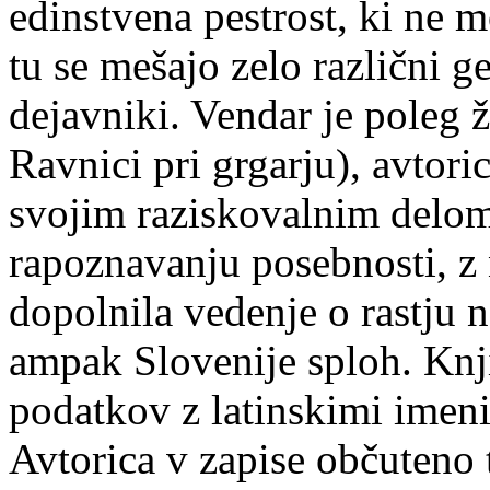
edinstvena pestrost, ki ne m
tu se mešajo zelo različni g
dejavniki. Vendar je poleg ž
Ravnici pri grgarju), avtori
svojim raziskovalnim delom 
rapoznavanju posebnosti, z 
dopolnila vedenje o rastju
ampak Slovenije sploh. Knj
podatkov z latinskimi imeni,
Avtorica v zapise občuteno 