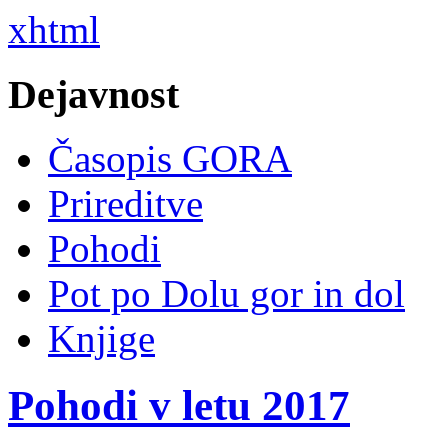
xhtml
Dejavnost
Časopis GORA
Prireditve
Pohodi
Pot po Dolu gor in dol
Knjige
Pohodi v letu 2017