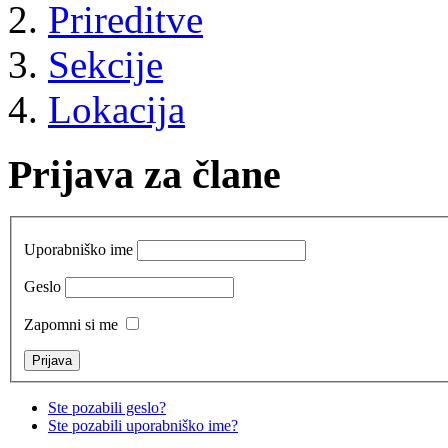
Prireditve
Sekcije
Lokacija
Prijava za člane
Uporabniško ime
Geslo
Zapomni si me
Ste pozabili geslo?
Ste pozabili uporabniško ime?