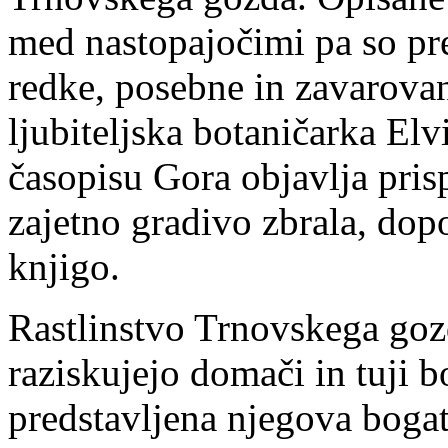
med nastopajočimi pa so p
redke, posebne in zavarovan
ljubiteljska botaničarka Elvi
časopisu Gora objavlja prisp
zajetno gradivo zbrala, dopo
knjigo.
Rastlinstvo Trnovskega gozd
raziskujejo domači in tuji 
predstavljena njegova bogat