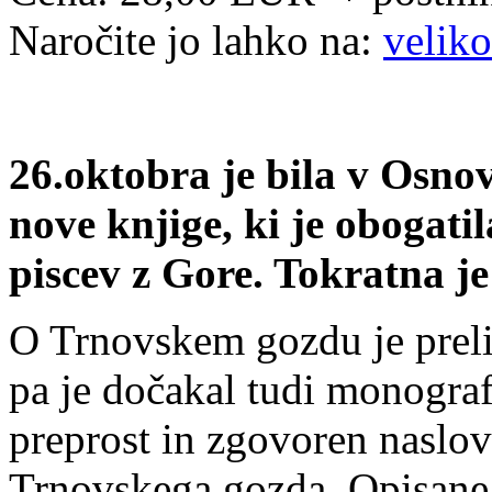
Naročite jo lahko na:
velik
26.oktobra je bila v Osnov
nove knjige, ki je obogati
piscev z Gore. Tokratna j
O Trnovskem gozdu je preli
pa je dočakal tudi monograf
preprost in zgovoren naslov;
Trnovskega gozda. Opisane n