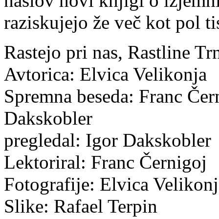
naslov novi knjigi o izjemn
raziskujejo že več kot pol ti
Rastejo pri nas, Rastline T
Avtorica: Elvica Velikonja
Spremna beseda: Franc Čern
Dakskobler St
pregledal: Igor Dakskobler
Lektoriral: Franc Černigoj
Fotografije: Elvica Velikon
Slike: Rafael Terpin