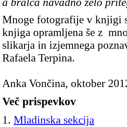
a bralca navadno zelo prit
Mnoge fotografije v knjigi s
knjiga opramljena še z mno
slikarja in izjemnega poznav
Rafaela Terpina.
Anka Vončina, oktober 201
Več prispevkov
Mladinska sekcija