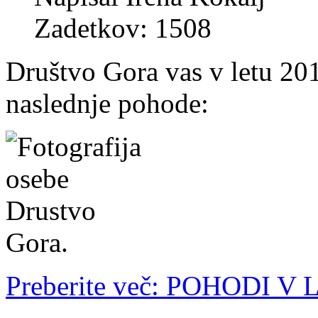
Zadetkov: 1508
Društvo Gora vas v letu 20
naslednje pohode:
Preberite več: POHODI V